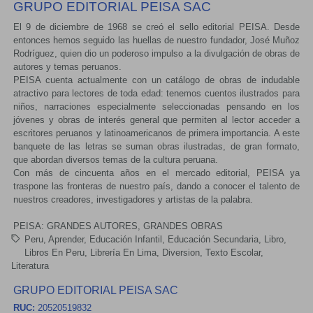
GRUPO EDITORIAL PEISA SAC
El 9 de diciembre de 1968 se creó el sello editorial PEISA. Desde
entonces hemos seguido las huellas de nuestro fundador, José Muñoz
Rodríguez, quien dio un poderoso impulso a la divulgación de obras de
autores y temas peruanos.
PEISA cuenta actualmente con un catálogo de obras de indudable
atractivo para lectores de toda edad: tenemos cuentos ilustrados para
niños, narraciones especialmente seleccionadas pensando en los
jóvenes y obras de interés general que permiten al lector acceder a
escritores peruanos y latinoamericanos de primera importancia. A este
banquete de las letras se suman obras ilustradas, de gran formato,
que abordan diversos temas de la cultura peruana.
Con más de cincuenta años en el mercado editorial, PEISA ya
traspone las fronteras de nuestro país, dando a conocer el talento de
nuestros creadores, investigadores y artistas de la palabra.
PEISA: GRANDES AUTORES, GRANDES OBRAS
Peru
Aprender
Educación Infantil
Educación Secundaria
Libro
Libros En Peru
Librería En Lima
Diversion
Texto Escolar
Literatura
GRUPO EDITORIAL PEISA SAC
RUC:
20520519832