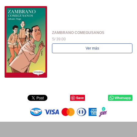
ZAMBRANO COMEGUSANOS
S/ 39.00
Ver más
Save
Whatsapp