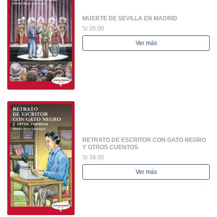
MUERTE DE SEVILLA EN MADRID
S/ 35.00
Ver más
RETRATO DE ESCRITOR CON GATO NEGRO
Y OTROS CUENTOS
S/ 39.00
Ver más