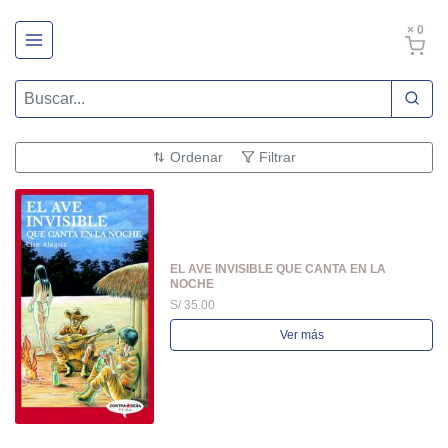
× 0
Ordenar
Filtrar
EL AVE INVISIBLE QUE CANTA EN LA
NOCHE
S/ 35.00
Ver más