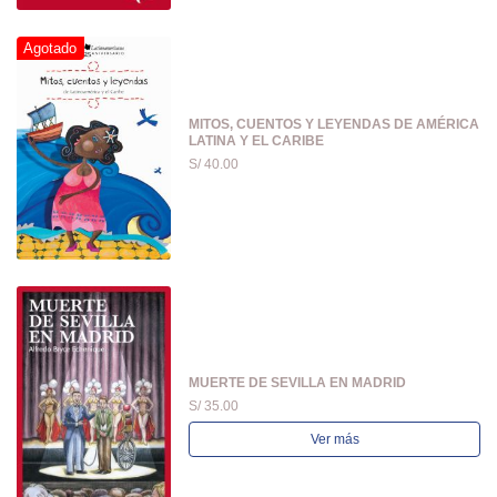
Agotado
MITOS, CUENTOS Y LEYENDAS DE AMÉRICA
LATINA Y EL CARIBE
S/ 40.00
MUERTE DE SEVILLA EN MADRID
S/ 35.00
Ver más