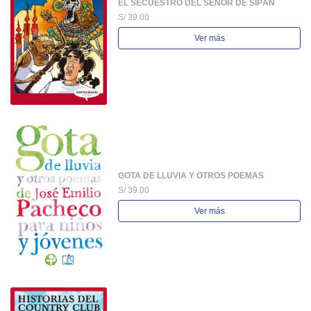
EL SECUESTRO DEL SEÑOR DE SIPÁN
S/ 39.00
Ver más
GOTA DE LLUVIA Y OTROS POEMAS
S/ 39.00
Ver más