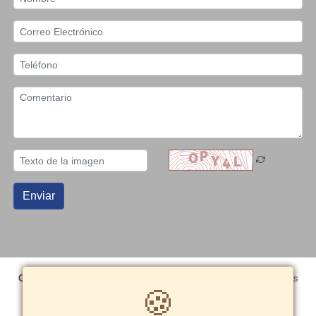
Enviar
Copyright© 2026 Grupo Editorial Peisa SAC
- Todos los derechos
🍪
reservados
Términos y Condiciones
|
Política de cookies