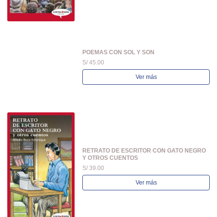
POEMAS CON SOL Y SON
S/ 45.00
Ver más
RETRATO DE ESCRITOR CON GATO NEGRO
Y OTROS CUENTOS
S/ 39.00
Ver más