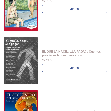
S/ 35.00
Ver más
EL QUE LA HACE... ¿LA PAGA? / Cuentos
policiacos latinoamericanos
S/ 49.00
Ver más