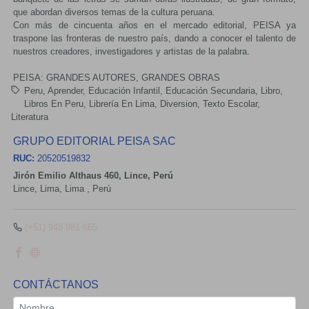
que abordan diversos temas de la cultura peruana.
Con más de cincuenta años en el mercado editorial, PEISA ya
traspone las fronteras de nuestro país, dando a conocer el talento de
nuestros creadores, investigadores y artistas de la palabra.
PEISA: GRANDES AUTORES, GRANDES OBRAS
Peru
Aprender
Educación Infantil
Educación Secundaria
Libro
Libros En Peru
Librería En Lima
Diversion
Texto Escolar
Literatura
GRUPO EDITORIAL PEISA SAC
RUC:
20520519832
Jirón Emilio Althaus 460, Lince, Perú
Lince,
Lima, Lima
,
Perú
(+51) 948-981-665
CONTÁCTANOS