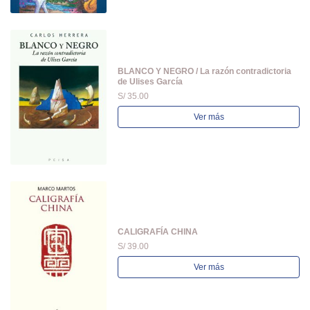
BLANCO Y NEGRO / La razón contradictoria
de Ulises García
S/ 35.00
Ver más
CALIGRAFÍA CHINA
S/ 39.00
Ver más