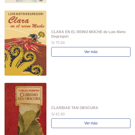
CLARA EN EL REINO MOCHE de Luis Nieto
Degregori
S/ 75.00
Ver más
CLARIDAD TAN OBSCURA
S/ 42.00
Ver más