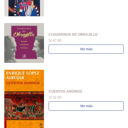
CUADERNOS DE OBRAJILLO
S/ 47.00
Ver más
CUENTOS ANDINOS
S/ 32.00
Ver más