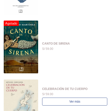
Agotado
CANTO DE SIRENA
S/ 59.00
CELEBRACIÓN DE TU CUERPO
S/ 59.00
Ver más