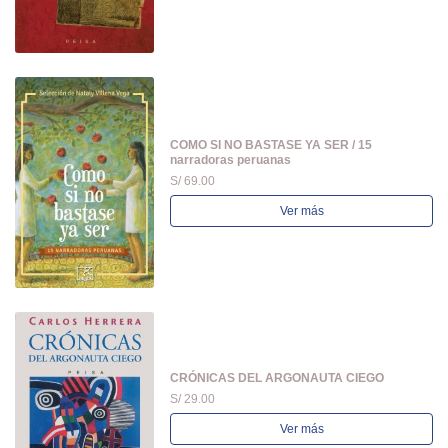
COMO SI NO BASTASE YA SER / 15
narradoras peruanas
S/ 69.00
Ver más
CRÓNICAS DEL ARGONAUTA CIEGO
S/ 29.00
Ver más