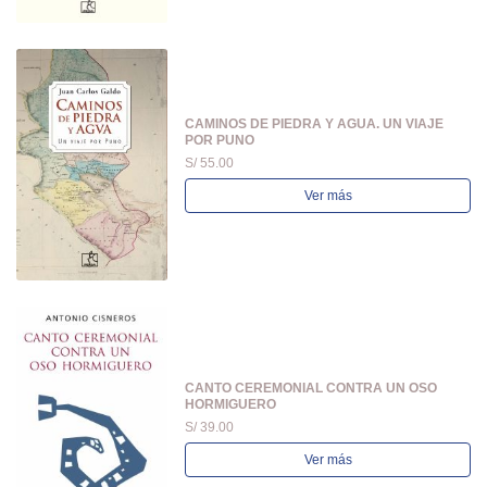
CAMINOS DE PIEDRA Y AGUA. UN VIAJE
POR PUNO
S/ 55.00
Ver más
CANTO CEREMONIAL CONTRA UN OSO
HORMIGUERO
S/ 39.00
Ver más