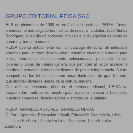
GRUPO EDITORIAL PEISA SAC
El 9 de diciembre de 1968 se creó el sello editorial PEISA. Desde
entonces hemos seguido las huellas de nuestro fundador, José Muñoz
Rodríguez, quien dio un poderoso impulso a la divulgación de obras de
autores y temas peruanos.
PEISA cuenta actualmente con un catálogo de obras de indudable
atractivo para lectores de toda edad: tenemos cuentos ilustrados para
niños, narraciones especialmente seleccionadas pensando en los
jóvenes y obras de interés general que permiten al lector acceder a
escritores peruanos y latinoamericanos de primera importancia. A este
banquete de las letras se suman obras ilustradas, de gran formato,
que abordan diversos temas de la cultura peruana.
Con más de cincuenta años en el mercado editorial, PEISA ya
traspone las fronteras de nuestro país, dando a conocer el talento de
nuestros creadores, investigadores y artistas de la palabra.
PEISA: GRANDES AUTORES, GRANDES OBRAS
Peru
Aprender
Educación Infantil
Educación Secundaria
Libro
Libros En Peru
Librería En Lima
Diversion
Texto Escolar
Literatura