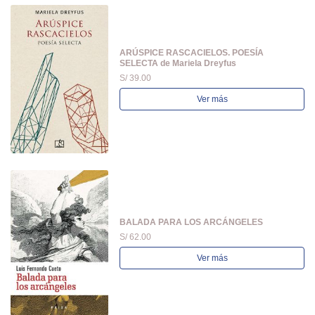
ARÚSPICE RASCACIELOS. POESÍA
SELECTA de Mariela Dreyfus
S/ 39.00
Ver más
BALADA PARA LOS ARCÁNGELES
S/ 62.00
Ver más