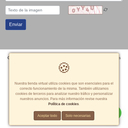
Enviar
Copyright© 2026 Grupo Editorial Peisa SAC
- Todos los derechos
🍪
reservados
Términos y Condiciones
|
Política de cookies
Tarifas y zonas de reparto
Nuestra tienda virtual utiliza cookies que son esenciales para el
correcto funcionamiento de la misma. También utilizamos
cookies de terceros para analizar nuestro tráfico y personalizar
nuestros anuncios. Para más información revise nuestra
Política de cookies
.
Crea una tienda virtual como esta.
Aceptar todo
Solo necesarias