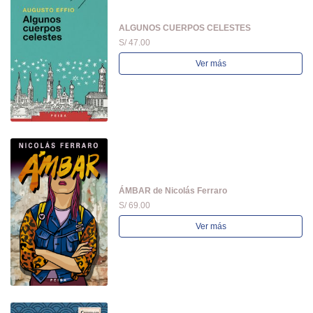
ALGUNOS CUERPOS CELESTES
S/ 47.00
Ver más
ÁMBAR de Nicolás Ferraro
S/ 69.00
Ver más