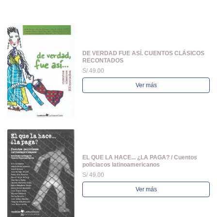
DE VERDAD FUE ASÍ. CUENTOS CLÁSICOS
RECONTADOS
S/ 49.00
Ver más
EL QUE LA HACE... ¿LA PAGA? / Cuentos
policiacos latinoamericanos
S/ 49.00
Ver más