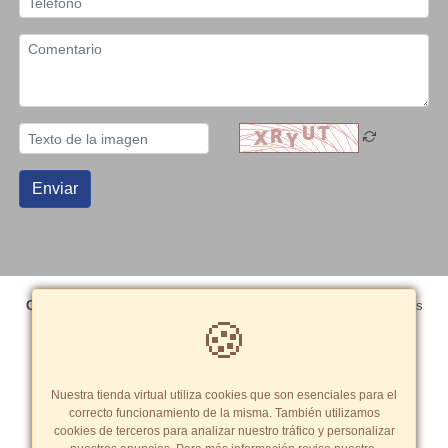
Enviar
Copyright© 2026 Grupo Editorial Peisa SAC
- Todos los derechos
🍪
reservados
Términos y Condiciones
|
Política de cookies
Tarifas y zonas de reparto
Nuestra tienda virtual utiliza cookies que son esenciales para el
correcto funcionamiento de la misma. También utilizamos
cookies de terceros para analizar nuestro tráfico y personalizar