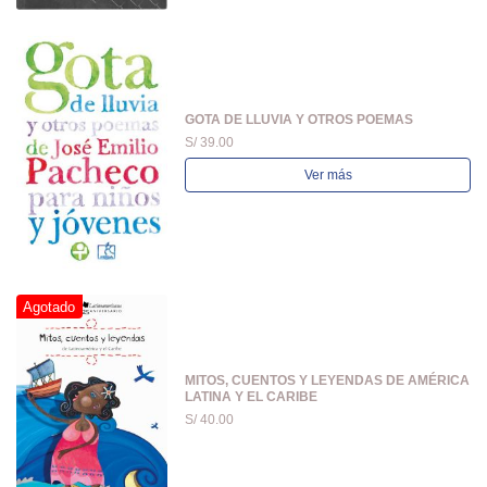
GOTA DE LLUVIA Y OTROS POEMAS
S/ 39.00
Ver más
Agotado
MITOS, CUENTOS Y LEYENDAS DE AMÉRICA
LATINA Y EL CARIBE
S/ 40.00