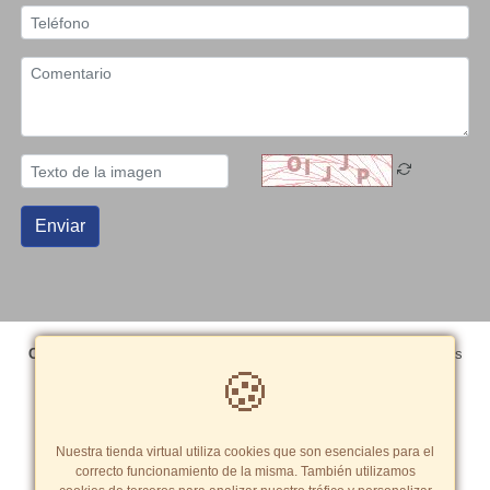
Enviar
Copyright© 2026 Grupo Editorial Peisa SAC
- Todos los derechos
🍪
reservados
Términos y Condiciones
|
Política de cookies
Tarifas y zonas de reparto
Nuestra tienda virtual utiliza cookies que son esenciales para el
correcto funcionamiento de la misma. También utilizamos