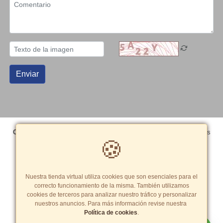
Enviar
Copyright© 2026 Grupo Editorial Peisa SAC
- Todos los derechos
🍪
reservados
Términos y Condiciones
|
Política de cookies
Tarifas y zonas de reparto
Nuestra tienda virtual utiliza cookies que son esenciales para el
correcto funcionamiento de la misma. También utilizamos
cookies de terceros para analizar nuestro tráfico y personalizar
nuestros anuncios. Para más información revise nuestra
Política de cookies
.